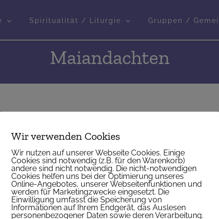
e
Spiritualität / Liturgie
Gruppen / Gemei
Maiandachten
Wir verwenden Cookies
Wir nutzen auf unserer Webseite Cookies. Einige
Cookies sind notwendig (z.B. für den Warenkorb)
andere sind nicht notwendig. Die nicht-notwendigen
Cookies helfen uns bei der Optimierung unseres
Online-Angebotes, unserer Webseitenfunktionen und
werden für Marketingzwecke eingesetzt. Die
Einwilligung umfasst die Speicherung von
Informationen auf Ihrem Endgerät, das Auslesen
personenbezogener Daten sowie deren Verarbeitung.