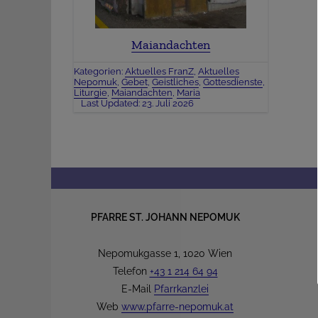
Maiandachten
Kategorien:
Aktuelles FranZ
,
Aktuelles
Nepomuk
,
Gebet
,
Geistliches
,
Gottesdienste
,
Liturgie
,
Maiandachten
,
Maria
Last Updated: 23. Juli 2026
PFARRE ST. JOHANN NEPOMUK
Nepomukgasse 1, 1020 Wien
Telefon
+43 1 214 64 94
E-Mail
Pfarrkanzlei
Web
www.pfarre-nepomuk.at