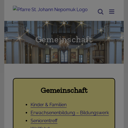
Zum
Inhalt
springen
Gemeinschaft
Gemeinschaft
Kinder & Familien
Erwachsenenbildung – Bildungswerk
Seniorentreff