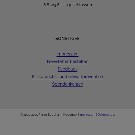
8.8.-23.8. ist geschlossen
SONSTIGES
Impressum
Newsletter bestellen
Feedback
Missbrauchs- und Gewaltprävention
Spendenkonten
© 2020-2025 Pfarre St. Johann Nepomuk |
Impressum
|
Datenschutz
Facebook
X
Instagram
Pinterest