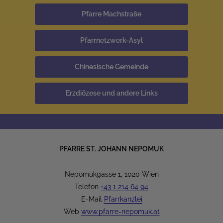
Pfarre Machstraße
Pfarrnetzwerk-Asyl
Chinesische Gemeinde
Erzdiözese und andere Links
PFARRE ST. JOHANN NEPOMUK
Nepomukgasse 1, 1020 Wien
Telefon
+43 1 214 64 94
E-Mail
Pfarrkanzlei
Web
www.pfarre-nepomuk.at