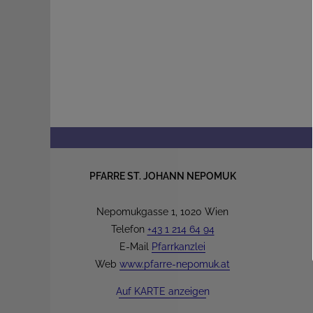
PFARRE ST. JOHANN NEPOMUK
Nepomukgasse 1, 1020 Wien
Telefon
+43 1 214 64 94
E-Mail
Pfarrkanzlei
Web
www.pfarre-nepomuk.at
Auf KARTE anzeigen