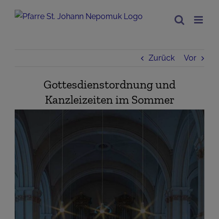
Zum
Inhalt
springen
Zurück
Vor
Gottesdienstordnung und
Kanzleizeiten im Sommer