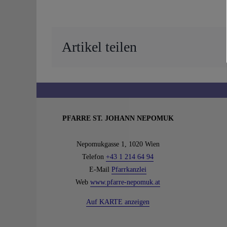
Artikel teilen
PFARRE ST. JOHANN NEPOMUK
Nepomukgasse 1, 1020 Wien
Telefon
+43 1 214 64 94
E-Mail
Pfarrkanzlei
Web
www.pfarre-nepomuk.at
Auf KARTE anzeigen