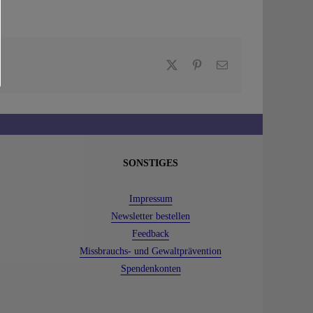
X
Pinterest
E-
Mail
SONSTIGES
Impressum
Newsletter bestellen
Feedback
Missbrauchs- und Gewaltprävention
Spendenkonten