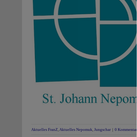
Aktuelles FranZ
,
Aktuelles Nepomuk
,
Jungschar
|
0 Kommentar