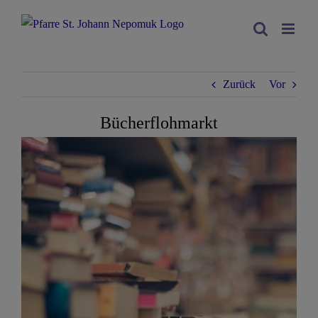
Zum
Inhalt
springen
Zurück
Vor
Bücherflohmarkt