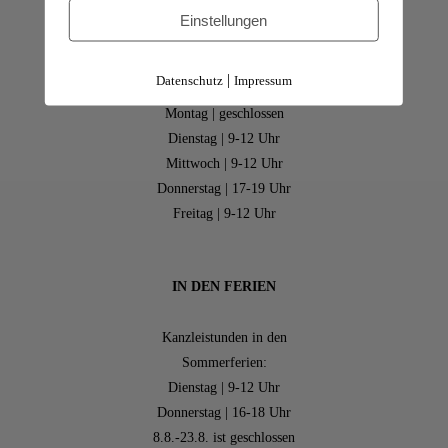
Einstellungen
WIR SIND FÜR SIE DA
|
Datenschutz
Impressum
Montag | geschlossen
Dienstag | 9-12 Uhr
Mittwoch | 9-12 Uhr
Donnerstag | 17-19 Uhr
Freitag | 9-12 Uhr
IN DEN FERIEN
Kanzleistunden in den
Sommerferien:
Dienstag | 9-12 Uhr
Donnerstag | 16-18 Uhr
8.8.-23.8. ist geschlossen