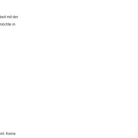
eit mit der
möchte in
irt. Keine