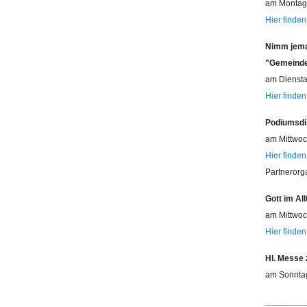
am Montag,
Hier finden
Nimm jema
"Gemeinde 
am Diensta
Hier finden
Podiumsdis
am Mittwoc
Hier finden
Partnerorga
Gott im Al
am Mittwoc
Hier finden
Hl. Messe
am Sonntag
________