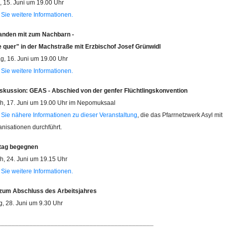
 15. Juni um 19.00 Uhr
 Sie weitere Informationen.
nden mit zum Nachbarn -
quer" in der Machstraße mit Erzbischof Josef Grünwidl
g, 16. Juni um 19.00 Uhr
 Sie weitere Informationen.
kussion: GEAS - Abschied von der genfer Flüchtlingskonvention
h, 17. Juni um 19.00 Uhr im Nepomuksaal
 Sie nähere Informationen zu dieser Veranstaltung
, die das Pfarrnetzwerk Asyl mit
nisationen durchführt.
ltag begegnen
h, 24. Juni um 19.15 Uhr
 Sie weitere Informationen.
 zum Abschluss des Arbeitsjahres
, 28. Juni um 9.30 Uhr
____________________________________________