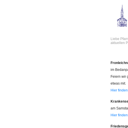
Liebe Pfar
aktuellen P
Fronleichn
im Bedanpa
Feiern wir
etwas mit.
Hier finden
Krankens
am Samstag
Hier finden
Friedensg