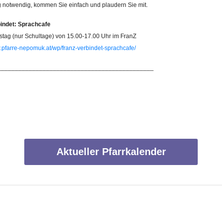
notwendig, kommen Sie einfach und plaudern Sie mit.
indet: Sprachcafe
stag (nur Schultage) von 15.00-17.00 Uhr im FranZ
w.pfarre-nepomuk.at/wp/franz-verbindet-sprachcafe/
_____________________________________________
Aktueller Pfarrkalender