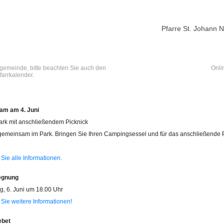
Pfarre St. Johann
rgemeinde, bitte beachten Sie auch den
Onli
farrkalender.
am am 4. Juni
rk mit anschließendem Picknick
 gemeinsam im Park. Bringen Sie Ihren Campingsessel und für das anschließende 
 Sie alle Informationen.
egnung
, 6. Juni um 18.00 Uhr
 Sie weitere Informationen!
ebet